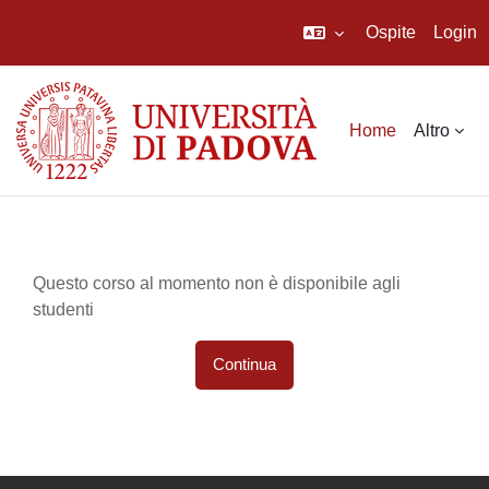
Ospite
Login
Vai al contenuto principale
Home
Altro
Questo corso al momento non è disponibile agli
studenti
Continua