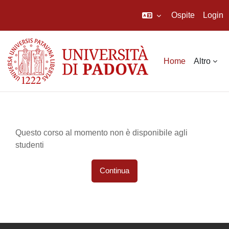
Ospite
Login
Vai al contenuto principale
Home
Altro
Questo corso al momento non è disponibile agli
studenti
Continua