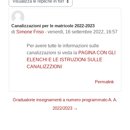
Canalizzazioni per le matricole 2022-2023
Numero di risposte: 0
di
Simone Friso
-
venerdì, 16 settembre 2022, 16:57
Per avere tutte le informazioni sulle
canalizzazioni si veda la
PAGINA CON GLI
ELENCHI E LE ISTRUZIONi SULLE
CANALIZZZIONI
Permalink
Graduatorie insegnamenti a numero programmato A. A.
2022/2023 →