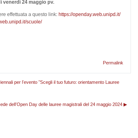
 di venerdì 24 maggio pv.
re effettuata a questo link:
https://openday.web.unipd.it/
web.unipd.it/scuole/
Permalink
li per l'evento "Scegli il tuo futuro: orientamento Lauree
 dell'Open Day delle lauree magistrali del 24 maggio 2024 ▶︎