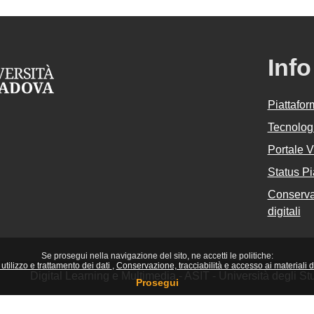
Info
Piattafo
Tecnologi
Portale 
Status Pi
Conservaz
digitali
Se prosegui nella navigazione del sito, ne accetti le politiche:
utilizzo e trattamento dei dati
Conservazione, tracciabilità e accesso ai materiali did
Digital Learning e Multimedia - ASIT - Università degli 
Prosegui