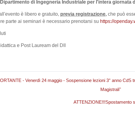
 Dipartimento di Ingegneria Industriale per l'intera giornata
ll'evento è libero e gratuito,
previa registrazione
,
che può esse
re parte ai seminari è necessario prenotarsi su
https://openday.
luti
Didattica e Post Lauream del DII
TANTE - Venerdì 24 maggio - Sospensione lezioni 3° anno CdS trienna
Magistrali"
ATTENZIONE!!!Spostamento sede