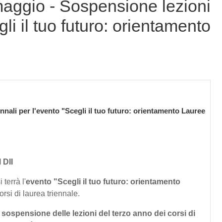
gio - Sospensione lezioni
li il tuo futuro: orientamento
li per l'evento "Scegli il tuo futuro: orientamento Lauree
 DII
 terrà l'
evento "Scegli il tuo futuro: orientamento
orsi di laurea triennale.
a sospensione delle lezioni
del terzo anno dei corsi di