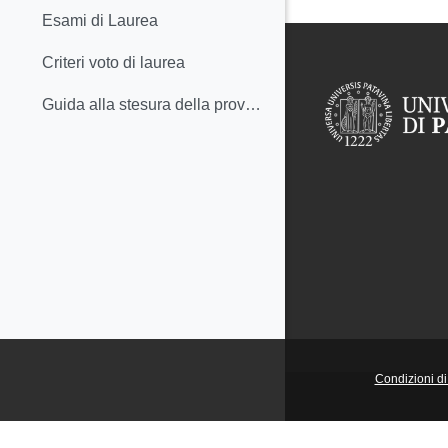
Esami di Laurea
Criteri voto di laurea
Guida alla stesura della prova finale
Condizioni di 