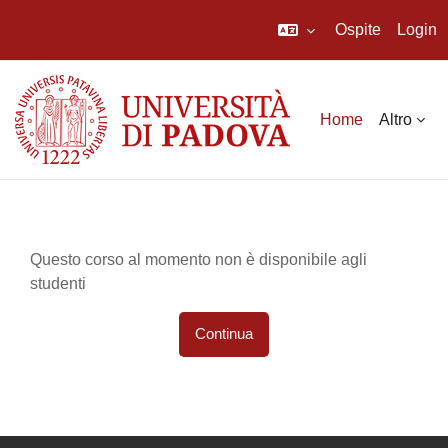
Ospite
Login
Vai al contenuto principale
Home
Altro
Questo corso al momento non è disponibile agli
studenti
Continua