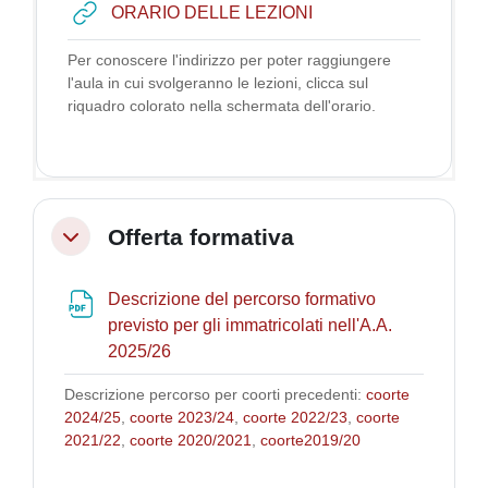
URL
ORARIO DELLE LEZIONI
Per conoscere l'indirizzo per poter raggiungere
l'aula in cui svolgeranno le lezioni, clicca
sul
riquadro colorato nella schermata dell'orario.
Offerta formativa
Collapse
Descrizione del percorso formativo
previsto per gli immatricolati nell'A.A.
File
2025/26
Descrizione percorso per coorti precedenti:
coorte
2024/25
,
coorte 2023/24
,
coorte 2022/23
,
coorte
2021/22
,
coorte 2020/2021
,
coorte2019/20