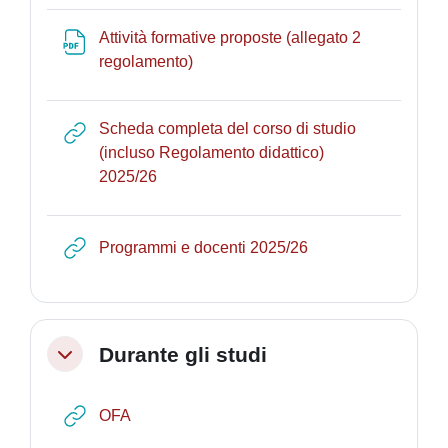
Attività formative proposte (allegato 2
File
regolamento)
Scheda completa del corso di studio
(incluso Regolamento didattico)
URL
2025/26
URL
Programmi e docenti 2025/26
Durante gli studi
Collapse
URL
OFA