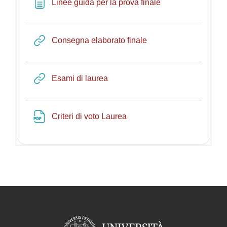
Page
Linee guida per la prova finale
URL
Consegna elaborato finale
URL
Esami di laurea
File
Criteri di voto Laurea