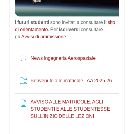
I futuri studenti
sono invitati a consultare il
sito
di orientamento
. Per
iscriversi
consultare
gli
Avvisi di ammissione
.
Forum
News Ingegneria Aerospaziale
Folder
Benvenuto alle matricole - AA 2025-26
AVVISO ALLE MATRICOLE, AGLI
STUDENTI E ALLE STUDENTESSE
Page
SULL'INIZIO DELLE LEZIONI