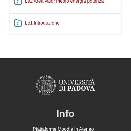
Risorsa vide
Le2 Area valor medio energia potenza
Risorsa video Kaltura
Le1 Introduzione
Info
Piattaforme Moodle in Ateneo