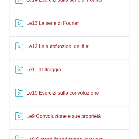
Risorsa video Kaltura
Le13 La serie di Fourier
Risorsa video Kaltura
Le12 Le autofunzioni dei filtri
Risorsa video Kaltura
Le11 Il filtraggio
Risorsa video Kal
Le10 Esercizi sulla convoluzione
Risorsa video Kal
Le9 Convoluzione e sue proprietà