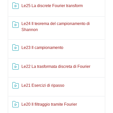
Risorsa video Ka
Le25 La discrete Fourier transform
Le24 Il teorema del campionamento di
Risorsa video Kaltura
Shannon
Risorsa video Kaltura
Le23 Il campionamento
Risorsa vide
Le22 La trasformata discreta di Fourier
Risorsa video Kaltura
Le21 Esercizi di ripasso
Risorsa video Kaltu
Le20 Il filtraggio tramite Fourier