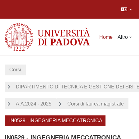
Vai al contenuto principale
Home
Altro
Corsi
DIPARTIMENTO DI TECNICA E GESTIONE DEI SISTE
A.A.2024 - 2025
Corsi di laurea magistrale
IN0529 - INGEGNERIA MECCATRONICA
IN0529 - INGEGNERIA MECCATRONICA