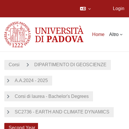
Login
Vai al contenuto principale
Home
Altro
Corsi
DIPARTIMENTO DI GEOSCIENZE
A.A.2024 - 2025
Corsi di laurea - Bachelor's Degrees
SC2736 - EARTH AND CLIMATE DYNAMICS
Second Year