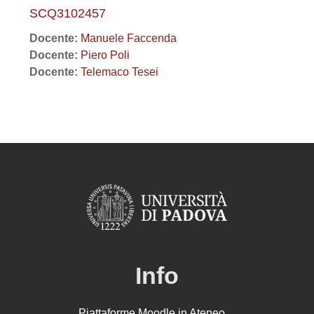
SCQ3102457
Docente:
Manuele Faccenda
Docente:
Piero Poli
Docente:
Telemaco Tesei
Info
Piattaforme Moodle in Ateneo