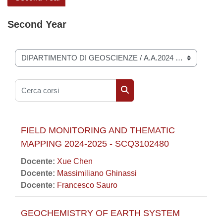
Second Year
Categorie di corso
Cerca corsi
Cerca corsi
FIELD MONITORING AND THEMATIC
MAPPING 2024-2025 - SCQ3102480
Docente:
Xue Chen
Docente:
Massimiliano Ghinassi
Docente:
Francesco Sauro
GEOCHEMISTRY OF EARTH SYSTEM