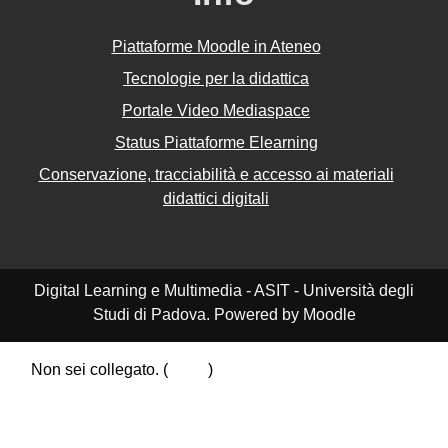
Piattaforme Moodle in Ateneo
Tecnologie per la didattica
Portale Video Mediaspace
Status Piattaforme Elearning
Conservazione, tracciabilità e accesso ai materiali
didattici digitali
Digital Learning e Multimedia - ASIT - Università degli
Studi di Padova. Powered by Moodle
Non sei collegato. (
Login
)
Riepilogo della conservazione dei dati
Politiche
Ottieni l'app mobile