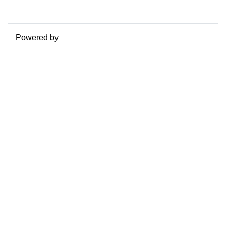
Passa al tema standard
Powered by
Moodle