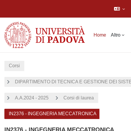
Vai al contenuto principale
Home
Altro
Corsi
DIPARTIMENTO DI TECNICA E GESTIONE DEI SISTE
A.A.2024 - 2025
Corsi di laurea
IN2376 - INGEGNERIA MECCATRONICA
IN2376 - INGEGNERIA MECCATRONICA