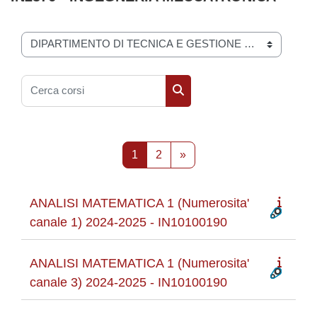
Categorie di corso
Cerca corsi
Cerca corsi
Pagina 1
Pagina 2
Pagina successiva
1
2
»
ANALISI MATEMATICA 1 (Numerosita'
canale 1) 2024-2025 - IN10100190
ANALISI MATEMATICA 1 (Numerosita'
canale 3) 2024-2025 - IN10100190