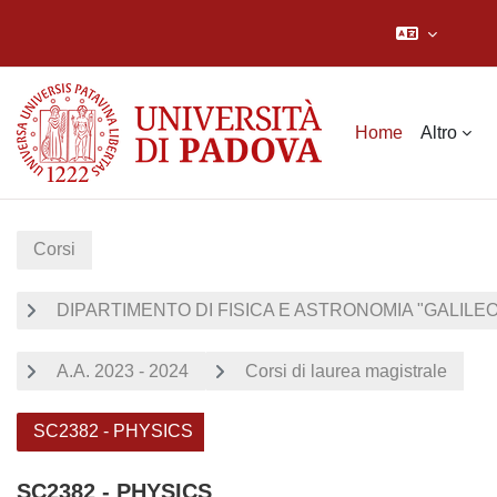
Vai al contenuto principale
Home
Altro
Corsi
DIPARTIMENTO DI FISICA E ASTRONOMIA "GALILEO 
A.A. 2023 - 2024
Corsi di laurea magistrale
SC2382 - PHYSICS
SC2382 - PHYSICS