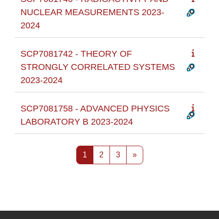
NUCLEAR MEASUREMENTS 2023-
2024
SCP7081742 - THEORY OF
STRONGLY CORRELATED SYSTEMS
2023-2024
SCP7081758 - ADVANCED PHYSICS
LABORATORY B 2023-2024
Pagina 1
Pagina 2
Pagina 3
Pagina successiva
1
2
3
»