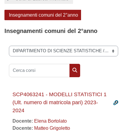
Insegnamenti comuni del 2°anno
Insegnamenti comuni del 2°anno
Categorie di corso
Cerca corsi
Cerca corsi
SCP4063241 - MODELLI STATISTICI 1
(Ult. numero di matricola pari) 2023-
2024
Docente:
Elena Bortolato
Docente:
Matteo Grigoletto