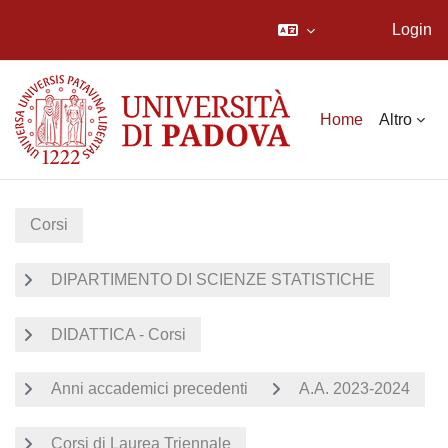
Login
Vai al contenuto principale
Home
Altro
Corsi
DIPARTIMENTO DI SCIENZE STATISTICHE
DIDATTICA - Corsi
Anni accademici precedenti
A.A. 2023-2024
Corsi di Laurea Triennale