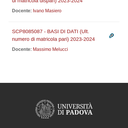
di matricola dispari) 2023-2024
Docente:
Ivano Masiero
SCP8085087 - BASI DI DATI (Ult.
numero di matricola pari) 2023-2024
Docente:
Massimo Melucci