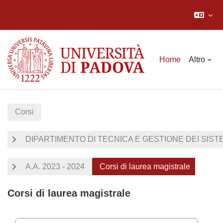
Vai al contenuto principale
Home
Altro
Corsi
DIPARTIMENTO DI TECNICA E GESTIONE DEI SISTE
A.A. 2023 - 2024
Corsi di laurea magistrale
Corsi di laurea magistrale