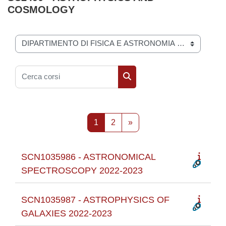
COSMOLOGY
Categorie di corso
Cerca corsi
Cerca corsi
Pagina 1
Pagina 2
Pagina successiva
1
2
»
SCN1035986 - ASTRONOMICAL
SPECTROSCOPY 2022-2023
SCN1035987 - ASTROPHYSICS OF
GALAXIES 2022-2023