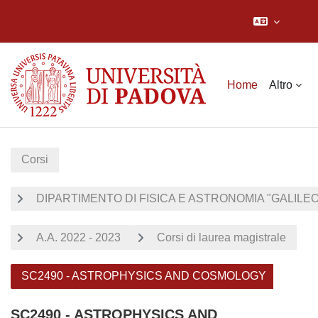
Vai al contenuto principale
Home
Altro
Corsi
DIPARTIMENTO DI FISICA E ASTRONOMIA "GALILEO 
A.A. 2022 - 2023
Corsi di laurea magistrale
SC2490 - ASTROPHYSICS AND COSMOLOGY
SC2490 - ASTROPHYSICS AND