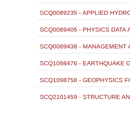
SCQ0089235 - APPLIED HYDR
SCQ0089405 - PHYSICS DATA 
SCQ0089438 - MANAGEMENT A
SCQ1098476 - EARTHQUAKE 
SCQ1098758 - GEOPHYSICS F
SCQ2101459 - STRUCTURE AN