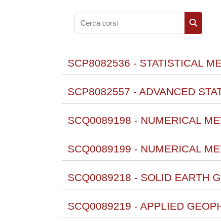
Cerca corsi
Cerca co
SCP8082536 - STATISTICAL 
SCP8082557 - ADVANCED STAT
SCQ0089198 - NUMERICAL M
SCQ0089199 - NUMERICAL M
SCQ0089218 - SOLID EARTH 
SCQ0089219 - APPLIED GEOPH