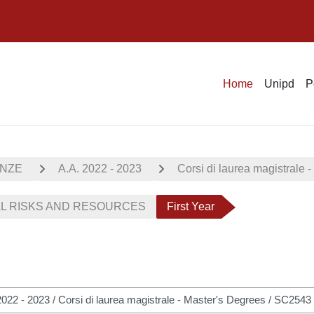
Home
Unipd
P
ENZE
A.A. 2022 - 2023
Corsi di laurea magistrale 
AL RISKS AND RESOURCES
First Year