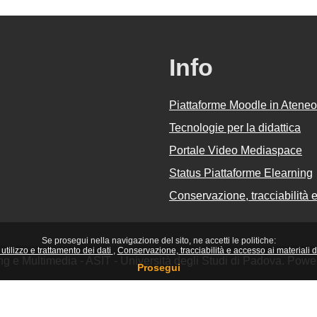
Info
Piattaforme Moodle in Ateneo
Tecnologie per la didattica
Portale Video Mediaspace
Status Piattaforme Elearning
Conservazione, tracciabilità e 
Se prosegui nella navigazione del sito, ne accetti le politiche:
utilizzo e trattamento dei dati
Conservazione, tracciabilità e accesso ai materiali did
ing e Multimedia - ASIT - Università degli Studi di Padova. Pow
Prosegui