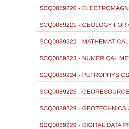
SCQ0089220 - ELECTROMAGNE
SCQ0089221 - GEOLOGY FOR 
SCQ0089222 - MATHEMATICAL
SCQ0089223 - NUMERICAL M
SCQ0089224 - PETROPHYSICS
SCQ0089225 - GEORESOURCES
SCQ0089228 - GEOTECHNICS 
SCQ0089229 - DIGITAL DATA 