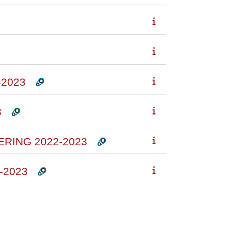
-2023
3
ERING 2022-2023
-2023