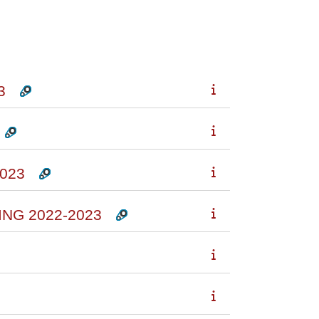
3
023
NG 2022-2023