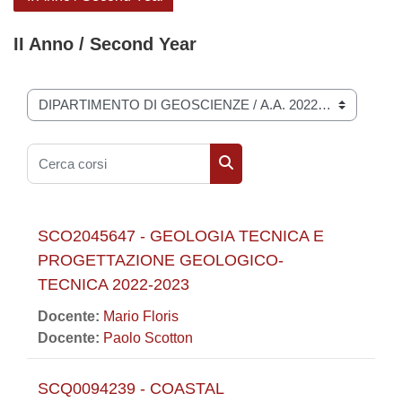
II Anno / Second Year
Categorie di corso
Cerca corsi
Cerca corsi
SCO2045647 - GEOLOGIA TECNICA E
PROGETTAZIONE GEOLOGICO-
TECNICA 2022-2023
Docente:
Mario Floris
Docente:
Paolo Scotton
SCQ0094239 - COASTAL