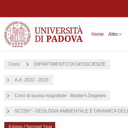
Vai al contenuto principale
Home
Altro
Corsi
DIPARTIMENTO DI GEOSCIENZE
A.A. 2022 - 2023
Corsi di laurea magistrale - Master's Degrees
SC2597 - GEOLOGIA AMBIENTALE E DINAMICA D
II Anno / Second Year