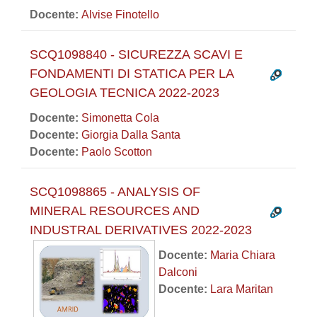
Docente:
Alvise Finotello
SCQ1098840 - SICUREZZA SCAVI E
FONDAMENTI DI STATICA PER LA
GEOLOGIA TECNICA 2022-2023
Docente:
Simonetta Cola
Docente:
Giorgia Dalla Santa
Docente:
Paolo Scotton
SCQ1098865 - ANALYSIS OF
MINERAL RESOURCES AND
INDUSTRAL DERIVATIVES 2022-2023
Docente:
Maria Chiara
Dalconi
Docente:
Lara Maritan