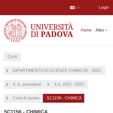
Login
Vai al contenuto principale
Home
Altro
Corsi
DIPARTIMENTO DI SCIENZE CHIMICHE - DISC
A. A. precedenti
A.A. 2022 - 2023
Corsi di laurea
SC1156 - CHIMICA
SC1156 - CHIMICA