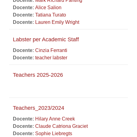
Docente:
Mark Richard Panting
Docente:
Alice Salion
Docente:
Tatiana Turato
Docente:
Lauren Emily Wright
Labster per Academic Staff
Docente:
Cinzia Ferranti
Docente:
teacher labster
Teachers 2025-2026
Teachers_2023/2024
Docente:
Hilary Anne Creek
Docente:
Claude Catriona Graciet
Docente:
Sophie Liebregts