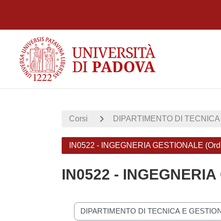
Vai al contenuto principale
Corsi
DIPARTIMENTO DI TECNICA 
IN0522 - INGEGNERIA GESTIONALE (Ord.
IN0522 - INGEGNERIA
Categorie di corso