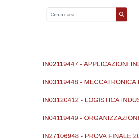
Cerca corsi
Cerca co
IN02119447 - APPLICAZIONI 
IN03119448 - MECCATRONICA
IN03120412 - LOGISTICA INDU
IN04119449 - ORGANIZZAZION
IN27106948 - PROVA FINALE 2