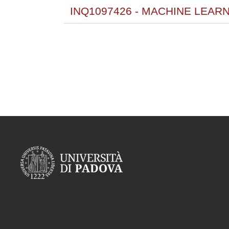
INQ1097426 - MACHINE LEARN