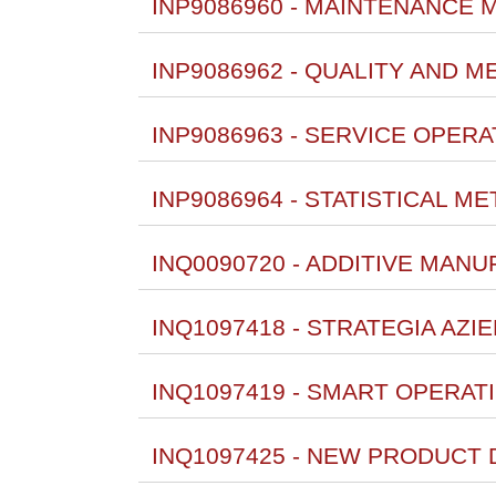
INP9086960 - MAINTENANCE 
INP9086962 - QUALITY AND 
INP9086963 - SERVICE OPER
INP9086964 - STATISTICAL M
INQ0090720 - ADDITIVE MANU
INQ1097418 - STRATEGIA AZI
INQ1097419 - SMART OPERAT
INQ1097425 - NEW PRODUCT