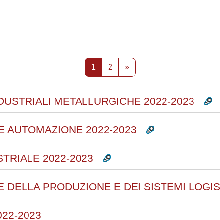
rsi
Pagina 1
Pagina 2
Pagina successiva
1
2
»
INDUSTRIALI METALLURGICHE 2022-2023
 E AUTOMAZIONE 2022-2023
STRIALE 2022-2023
E DELLA PRODUZIONE E DEI SISTEMI LOGIST
022-2023