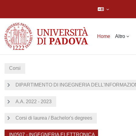
Vai al contenuto principale
Home
Altro
Corsi
DIPARTIMENTO DI INGEGNERIA DELL'INFORMAZION
A.A. 2022 - 2023
Corsi di laurea / Bachelor's degrees
IN0507 - INGEGNERIA ELETTRONICA