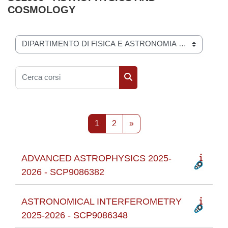
COSMOLOGY
Categorie di corso
Cerca corsi
Cerca corsi
Pagina 1
Pagina 2
Pagina successiva
1
2
»
ADVANCED ASTROPHYSICS 2025-
2026 - SCP9086382
ASTRONOMICAL INTERFEROMETRY
2025-2026 - SCP9086348