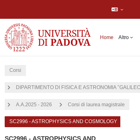
Vai al contenuto principale
Home
Altro
Corsi
DIPARTIMENTO DI FISICA E ASTRONOMIA "GALILEO 
A.A.2025 - 2026
Corsi di laurea magistrale
SC2996 - ASTROPHYSICS AND COSMOLOGY
SC2996 - ASTROPHYSICS AND