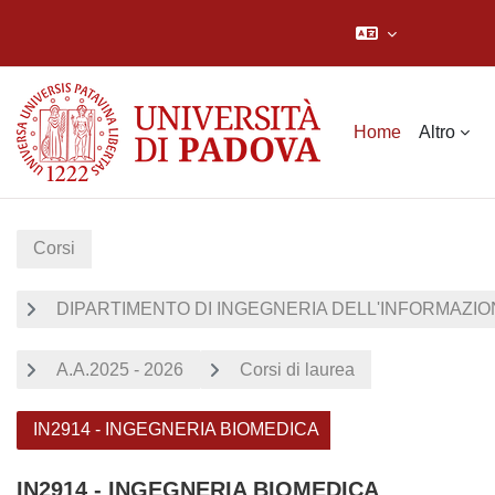
Vai al contenuto principale
Home
Altro
Corsi
DIPARTIMENTO DI INGEGNERIA DELL'INFORMAZION
A.A.2025 - 2026
Corsi di laurea
IN2914 - INGEGNERIA BIOMEDICA
IN2914 - INGEGNERIA BIOMEDICA