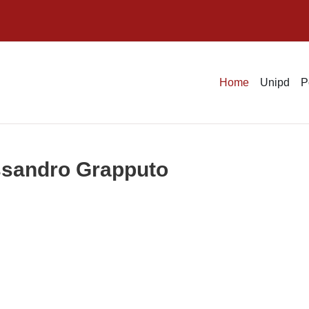
Home
Unipd
P
essandro Grapputo