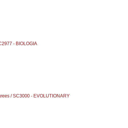
 SC2977 - BIOLOGIA
 degrees / SC3000 - EVOLUTIONARY