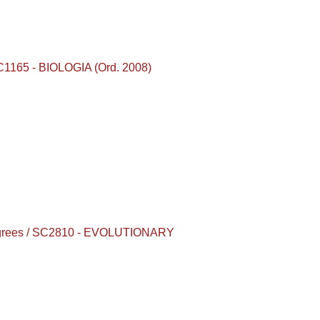
SC1165 - BIOLOGIA (Ord. 2008)
 degrees / SC2810 - EVOLUTIONARY