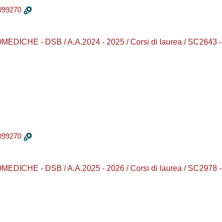
099270
DICHE - DSB / A.A.2024 - 2025 / Corsi di laurea / SC26
099270
DICHE - DSB / A.A.2025 - 2026 / Corsi di laurea / SC29