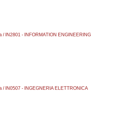
rea / IN2801 - INFORMATION ENGINEERING
rea / IN0507 - INGEGNERIA ELETTRONICA