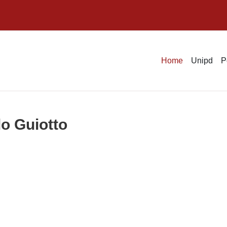
Home
Unipd
P
lo Guiotto