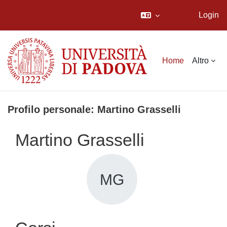
Login
Vai al contenuto principale
Home
Altro
Profilo personale: Martino Grasselli
Martino Grasselli
MG