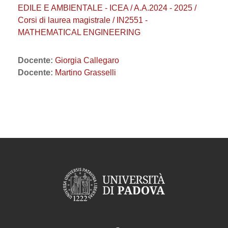
EDILE E AMBIENTALE - ICEA / A.A.2024 - 2025 /
Corsi di laurea magistrale / IN2551 -
MATHEMATICAL ENGINEERING
Docente:
Giorgia Callegaro
Docente:
Martino Grasselli