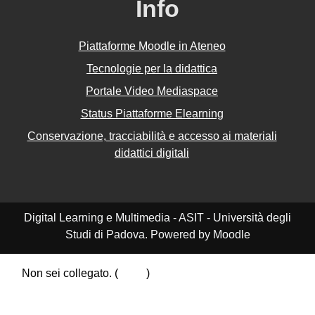
Info
Piattaforme Moodle in Ateneo
Tecnologie per la didattica
Portale Video Mediaspace
Status Piattaforme Elearning
Conservazione, tracciabilità e accesso ai materiali
didattici digitali
Digital Learning e Multimedia - ASIT - Università degli
Studi di Padova. Powered by Moodle
Non sei collegato. (
Login
)
Riepilogo della conservazione dei dati
Politiche