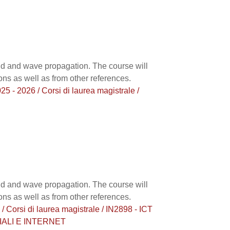
eld and wave propagation. The course will
ons as well as from other references.
2026 / Corsi di laurea magistrale /
eld and wave propagation. The course will
ons as well as from other references.
si di laurea magistrale / IN2898 - ICT
ALI E INTERNET