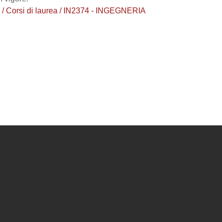
Corsi di laurea / IN2374 - INGEGNERIA