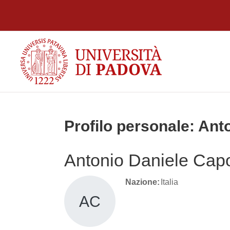
Vai al contenuto principale
Profilo personale: An
Antonio Daniele Cap
Nazione:
Italia
AC