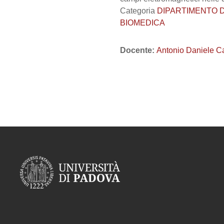
Categoria
DIPARTIMENTO DI 
BIOMEDICA
Docente:
Antonio Daniele C