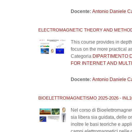
Docente:
Antonio Daniele C
ELECTROMAGNETIC THEORY AND METHODS 2
This course provides in depth
focus on the more practical a
Categoria
DIPARTIMENTO DI I
FOR INTERNET AND MULTI
Docente:
Antonio Daniele C
BIOELETTROMAGNETISMO 2025-2026 - INL1
Nel corso di Bioelettromagnet
sia libera sia guidata, delle 
inoltre le basi teoriche e appl
campi elettromagnetici nelle 