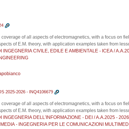
24
 coverage of all aspects of electromagnetics, with a focus on fi
spects of E.M. theory, with application examples taken from less
NGEGNERIA CIVILE, EDILE E AMBIENTALE - ICEA / A.A.2025 - 
ENGINEERING
apobianco
025-2026 - INQ4106679
 coverage of all aspects of electromagnetics, with a focus on fi
spects of E.M. theory, with application examples taken from less
NGEGNERIA DELL'INFORMAZIONE - DEI / A.A.2025 - 2026 / Cor
MEDIA - INGEGNERIA PER LE COMUNICAZIONI MULTIMEDI