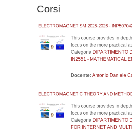
Corsi
ELECTROMAGNETISM 2025-2026 - INP50704
This course provides in depth
focus on the more practical a
Categoria
DIPARTIMENTO DI I
IN2551 - MATHEMATICAL 
Docente:
Antonio Daniele C
ELECTROMAGNETIC THEORY AND METHODS 2
This course provides in depth
focus on the more practical a
Categoria
DIPARTIMENTO DI I
FOR INTERNET AND MULTI