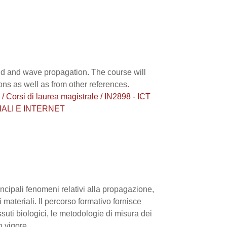
eld and wave propagation. The course will
ons as well as from other references.
si di laurea magistrale / IN2898 - ICT
ALI E INTERNET
cipali fenomeni relativi alla propagazione,
 materiali. Il percorso formativo fornisce
essuti biologici, le metodologie di misura dei
 vigore.