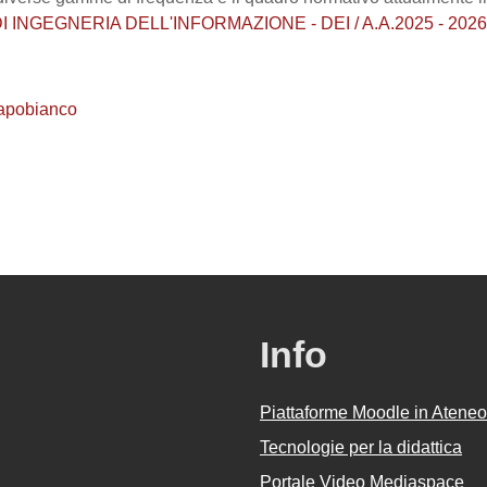
INGEGNERIA DELL'INFORMAZIONE - DEI / A.A.2025 - 2026 / 
apobianco
Info
Piattaforme Moodle in Ateneo
Tecnologie per la didattica
Portale Video Mediaspace