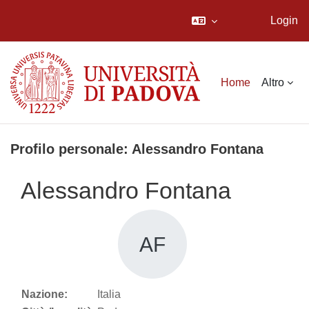
Login
Vai al contenuto principale
Home
Altro
Profilo personale: Alessandro Fontana
Alessandro Fontana
AF
Nazione:
Italia