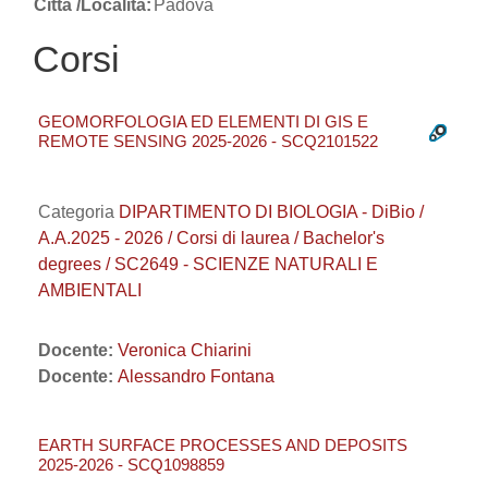
Città /Località:
Padova
Corsi
GEOMORFOLOGIA ED ELEMENTI DI GIS E
REMOTE SENSING 2025-2026 - SCQ2101522
Categoria
DIPARTIMENTO DI BIOLOGIA - DiBio /
A.A.2025 - 2026 / Corsi di laurea / Bachelor's
degrees / SC2649 - SCIENZE NATURALI E
AMBIENTALI
Docente:
Veronica Chiarini
Docente:
Alessandro Fontana
EARTH SURFACE PROCESSES AND DEPOSITS
2025-2026 - SCQ1098859