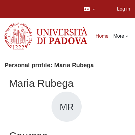
Log in
Skip to main content
Home
More
Personal profile: Maria Rubega
Maria Rubega
MR