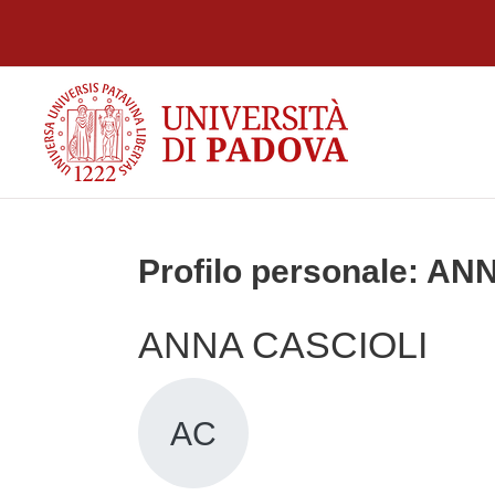
Vai al contenuto principale
Profilo personale: A
ANNA CASCIOLI
AC