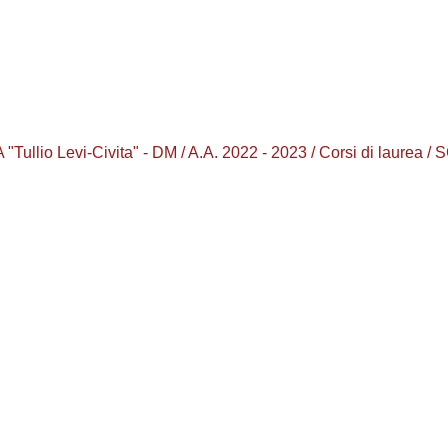
lio Levi-Civita" - DM / A.A. 2022 - 2023 / Corsi di laurea