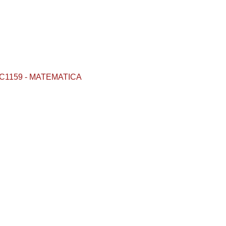
 / SC1159 - MATEMATICA