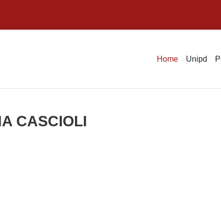
Home
Unipd
P
NNA CASCIOLI