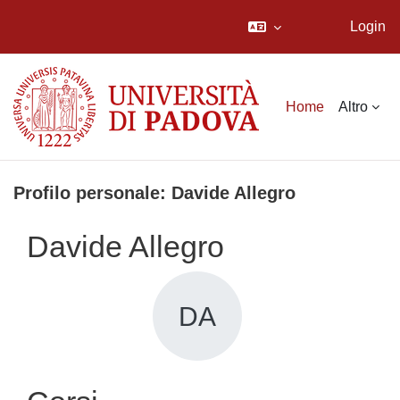
Login
Vai al contenuto principale
Home
Altro
Profilo personale: Davide Allegro
Davide Allegro
DA