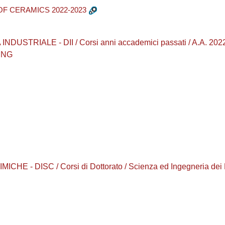
OF CERAMICS 2022-2023
TRIALE - DII / Corsi anni accademici passati / A.A. 2022 - 2
ING
 - DISC / Corsi di Dottorato / Scienza ed Ingegneria dei Mat