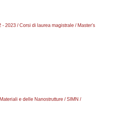
023 / Corsi di laurea magistrale / Master's
eriali e delle Nanostrutture / SIMN /