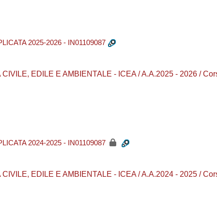
ICATA 2025-2026 - IN01109087
LE, EDILE E AMBIENTALE - ICEA / A.A.2025 - 2026 / Corsi di
ICATA 2024-2025 - IN01109087
LE, EDILE E AMBIENTALE - ICEA / A.A.2024 - 2025 / Corsi di