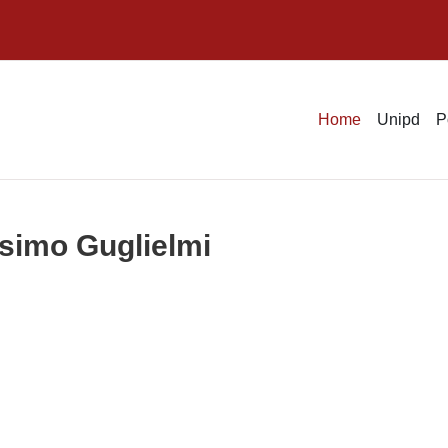
Home
Unipd
P
ssimo Guglielmi