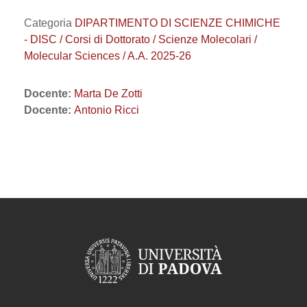
Categoria
DIPARTIMENTO DI SCIENZE CHIMICHE
- DISC / Corsi di Dottorato / Scienze Molecolari /
Molecular Sciences / A.A. 2025-26
Docente:
Marta De Zotti
Docente:
Antonio Ricci