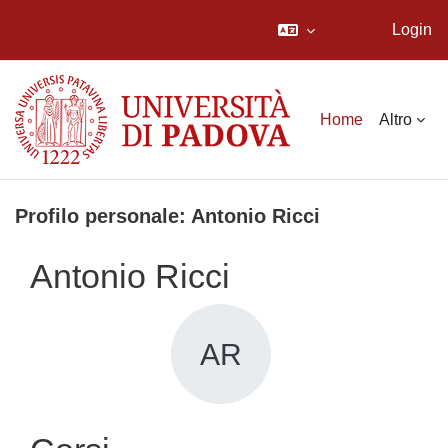
Login
Vai al contenuto principale
Home
Altro
Profilo personale: Antonio Ricci
Antonio Ricci
AR