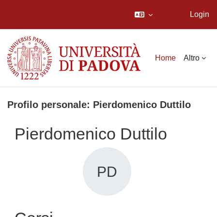
Login
Vai al contenuto principale
Home
Altro
Profilo personale: Pierdomenico Duttilo
Pierdomenico Duttilo
PD