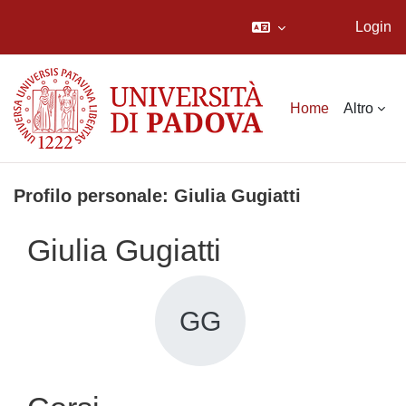
Login
Vai al contenuto principale
Home
Altro
Profilo personale: Giulia Gugiatti
Giulia Gugiatti
GG