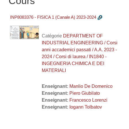
Cours
INP8083376 - FISICA 1 (Canale A) 2023-2024
Catégorie
DEPARTMENT OF
INDUSTRIAL ENGINEERING / Corsi
anni accademici passati / A.A. 2023 -
2024 / Corsi di laurea / IN1840 -
INGEGNERIA CHIMICA E DEI
MATERIALI
Enseignant:
Manlio De Domenico
Enseignant:
Piero Giubilato
Enseignant:
Francesco Lorenzi
Enseignant:
Iogann Tolbatov