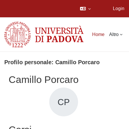
Login
Vai al contenuto principale
Home
Altro
Profilo personale: Camillo Porcaro
Camillo Porcaro
CP