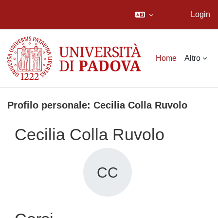
Login
Vai al contenuto principale
Home
Altro
Profilo personale: Cecilia Colla Ruvolo
Cecilia Colla Ruvolo
CC