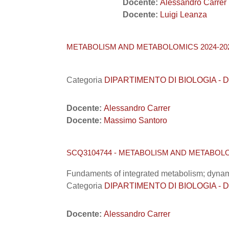
Docente:
Alessandro Carrer
Docente:
Luigi Leanza
METABOLISM AND METABOLOMICS 2024-202
Categoria
DIPARTIMENTO DI BIOLOGIA - DiBi
Docente:
Alessandro Carrer
Docente:
Massimo Santoro
SCQ3104744 - METABOLISM AND METABOLO
Fundaments of integrated metabolism; dynam
Categoria
DIPARTIMENTO DI BIOLOGIA - DiBi
Docente:
Alessandro Carrer