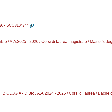
6 - SCQ3104744
o / A.A.2025 - 2026 / Corsi di laurea magistrale / Master'
IOLOGIA - DiBio / A.A.2024 - 2025 / Corsi di laurea / Bachel