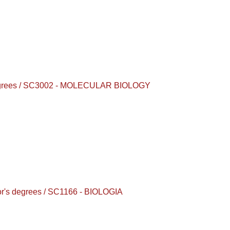
s degrees / SC3002 - MOLECULAR BIOLOGY
or's degrees / SC1166 - BIOLOGIA