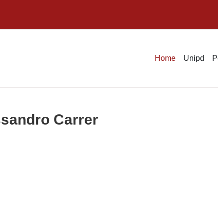
Home
Unipd
P
ssandro Carrer