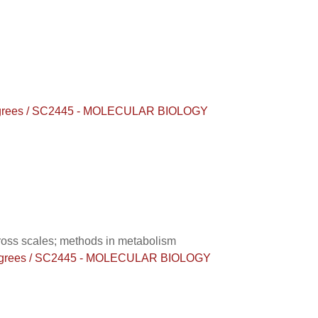
s degrees / SC2445 - MOLECULAR BIOLOGY
ross scales; methods in metabolism
's degrees / SC2445 - MOLECULAR BIOLOGY