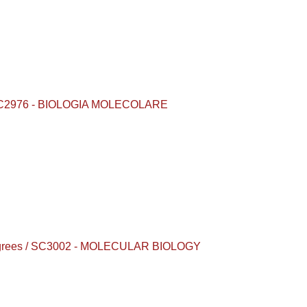
s / SC2976 - BIOLOGIA MOLECOLARE
s degrees / SC3002 - MOLECULAR BIOLOGY