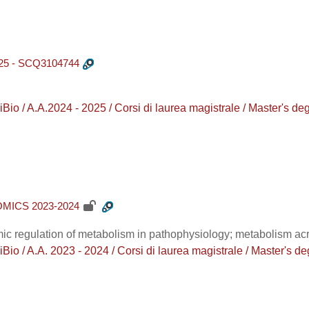
5 - SCQ3104744
o / A.A.2024 - 2025 / Corsi di laurea magistrale / Master'
MICS 2023-2024
ic regulation of metabolism in pathophysiology; metabolism ac
o / A.A. 2023 - 2024 / Corsi di laurea magistrale / Master