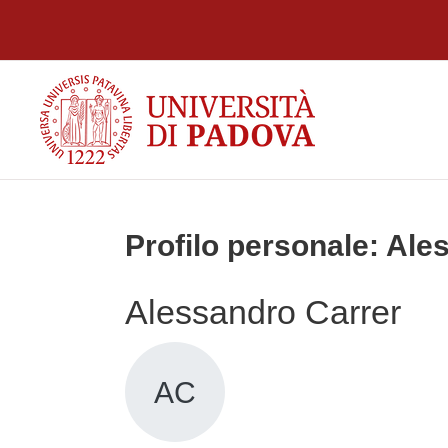
Vai al contenuto principale
Profilo personale: Ale
Alessandro Carrer
AC