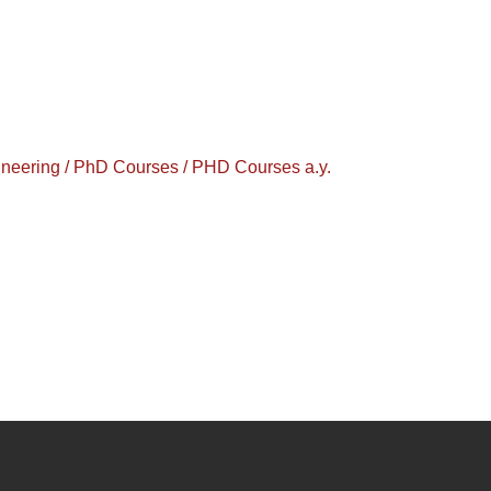
ering / PhD Courses / PHD Courses a.y.