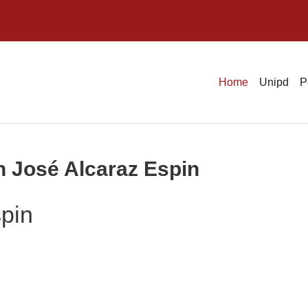
Home
Unipd
P
n José Alcaraz Espin
pin