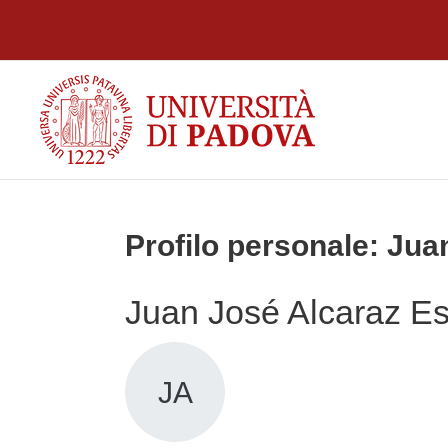
Vai al contenuto principale
Profilo personale: Jua
Juan José Alcaraz Es
JA