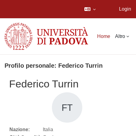
Login
Vai al contenuto principale
Home
Altro
Profilo personale: Federico Turrin
Federico Turrin
FT
Nazione:
Italia