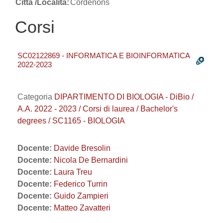
Città /Località:
Cordenons
Corsi
SC02122869 - INFORMATICA E BIOINFORMATICA
2022-2023
Categoria
DIPARTIMENTO DI BIOLOGIA - DiBio /
A.A. 2022 - 2023 / Corsi di laurea / Bachelor's
degrees / SC1165 - BIOLOGIA
Docente:
Davide Bresolin
Docente:
Nicola De Bernardini
Docente:
Laura Treu
Docente:
Federico Turrin
Docente:
Guido Zampieri
Docente:
Matteo Zavatteri