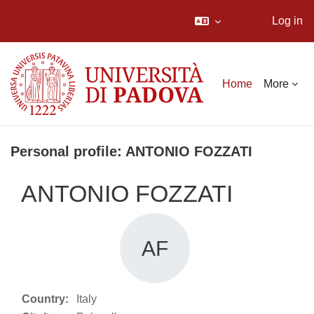
Log in
Skip to main content
Home
More
Personal profile: ANTONIO FOZZATI
ANTONIO FOZZATI
AF
Country:
Italy