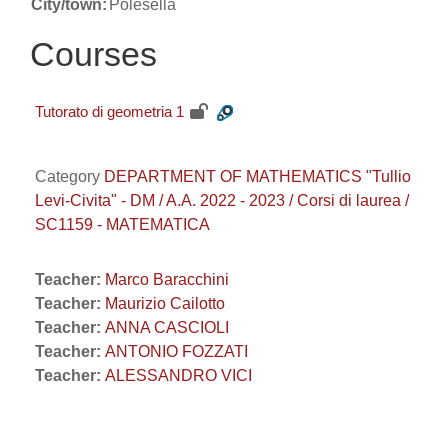
City/town:
Polesella
Courses
Tutorato di geometria 1
Category
DEPARTMENT OF MATHEMATICS "Tullio
Levi-Civita" - DM / A.A. 2022 - 2023 / Corsi di laurea /
SC1159 - MATEMATICA
Teacher:
Marco Baracchini
Teacher:
Maurizio Cailotto
Teacher:
ANNA CASCIOLI
Teacher:
ANTONIO FOZZATI
Teacher:
ALESSANDRO VICI