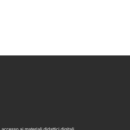
accesso ai materiali didattici digitali