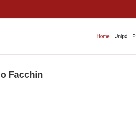
Home
Unipd
P
lo Facchin