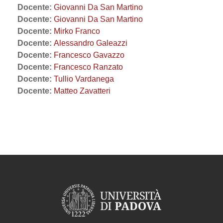
Docente:
Giovanni Da San Martino
Docente:
Giovanni Da San Martino
Docente:
Mirko Franco
Docente:
Alessandro Galeazzi
Docente:
Francesco Gavazzo
Docente:
Francesco Ranzato
Docente:
Tullio Vardanega
Docente:
Matteo Zavatteri