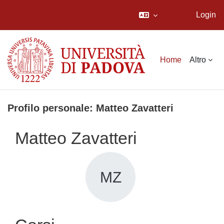
Login
Vai al contenuto principale
Home
Altro
Profilo personale: Matteo Zavatteri
Matteo Zavatteri
MZ