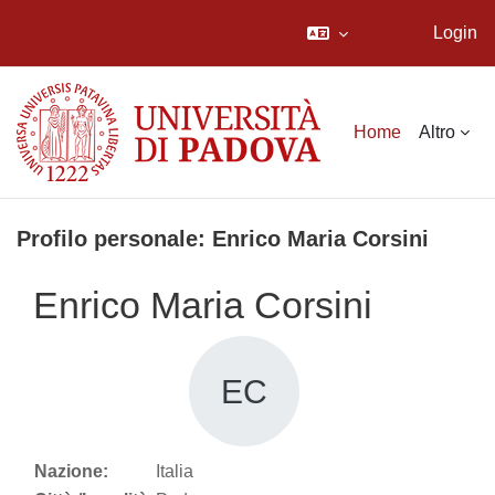
Login
Vai al contenuto principale
Home
Altro
Profilo personale: Enrico Maria Corsini
Enrico Maria Corsini
EC
Nazione:
Italia