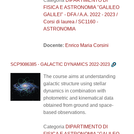
Categoria
DIPARTIMENTO DI
FISICA E ASTRONOMIA "GALILEO
GALILEI" - DFA / A.A. 2022 - 2023 /
Corsi di laurea / SC1160 -
ASTRONOMIA
Docente:
Enrico Maria Corsini
SCP9086385 - GALACTIC DYNAMICS 2022-2023
The course aims at understanding
galactic structure using stellar
dynamics in combination with
photometric and kinematical data
obtained from ground and space-
based observations.
Categoria
DIPARTIMENTO DI
FISICA E ASTRONOMIA "GALILEO