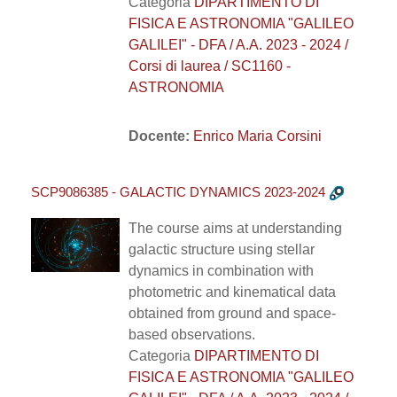
Categoria
DIPARTIMENTO DI
FISICA E ASTRONOMIA "GALILEO
GALILEI" - DFA / A.A. 2023 - 2024 /
Corsi di laurea / SC1160 -
ASTRONOMIA
Docente:
Enrico Maria Corsini
SCP9086385 - GALACTIC DYNAMICS 2023-2024
The course aims at understanding
galactic structure using stellar
dynamics in combination with
photometric and kinematical data
obtained from ground and space-
based observations.
Categoria
DIPARTIMENTO DI
FISICA E ASTRONOMIA "GALILEO