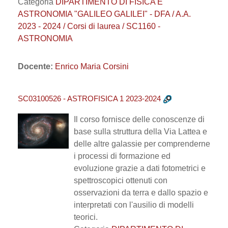
Categoria
DIPARTIMENTO DI FISICA E
ASTRONOMIA "GALILEO GALILEI" - DFA / A.A.
2023 - 2024 / Corsi di laurea / SC1160 -
ASTRONOMIA
Docente:
Enrico Maria Corsini
SC03100526 - ASTROFISICA 1 2023-2024
Il corso fornisce delle conoscenze di
base sulla struttura della Via Lattea e
delle altre galassie per comprenderne
i processi di formazione ed
evoluzione grazie a dati fotometrici e
spettroscopici ottenuti con
osservazioni da terra e dallo spazio e
interpretati con l'ausilio di modelli
teorici.