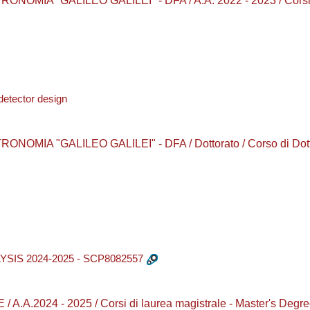
NOMIA "GALILEO GALILEI" - DFA / A.A. 2022 - 2023 / Corsi 
detector design
MIA "GALILEO GALILEI" - DFA / Dottorato / Corso di Dottora
IS 2024-2025 - SCP8082557
.A.2024 - 2025 / Corsi di laurea magistrale - Master's 