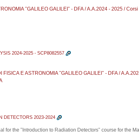
NOMIA "GALILEO GALILEI" - DFA / A.A.2024 - 2025 / Corsi d
IS 2024-2025 - SCP8082557
ISICA E ASTRONOMIA "GALILEO GALILEI" - DFA / A.A.2024 - 2
A
N DETECTORS 2023-2024
al for the "Introduction to Radiation Detectors" course for the 