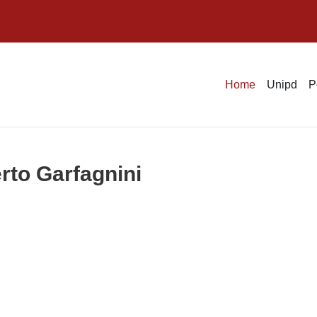
Home
Unipd
P
erto Garfagnini