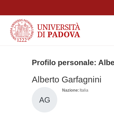
Vai al contenuto principale
Profilo personale: Alb
Alberto Garfagnini
Nazione:
Italia
AG