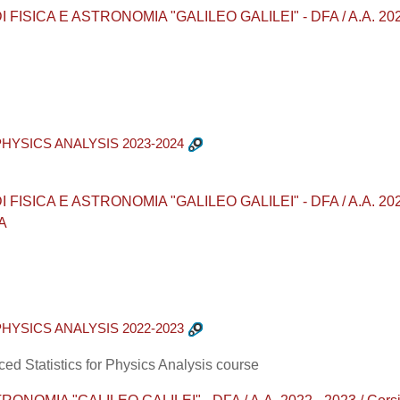
ISICA E ASTRONOMIA "GALILEO GALILEI" - DFA / A.A. 2023 - 2
HYSICS ANALYSIS 2023-2024
ISICA E ASTRONOMIA "GALILEO GALILEI" - DFA / A.A. 2023 - 2
A
HYSICS ANALYSIS 2022-2023
d Statistics for Physics Analysis course