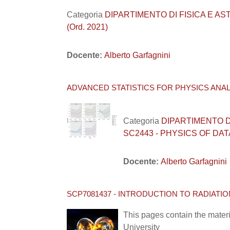
Categoria
DIPARTIMENTO DI FISICA E ASTRO
(Ord. 2021)
Docente:
Alberto Garfagnini
ADVANCED STATISTICS FOR PHYSICS ANALYS
Categoria
DIPARTIMENTO DI F
SC2443 - PHYSICS OF DAT
Docente:
Alberto Garfagnini
SCP7081437 - INTRODUCTION TO RADIATIO
This pages contain the materi
University