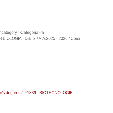
s="category">Categoria <a
 BIOLOGIA - DiBio / A.A.2025 - 2026 / Corsi
lor's degrees / IF1839 - BIOTECNOLOGIE