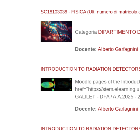
SC18103039 - FISICA (Ult. numero di matricola 
Categoria
DIPARTIMENTO DI B
Docente:
Alberto Garfagnini
INTRODUCTION TO RADIATION DETECTORS 2
Moodle pages of the Introduct
href="https://stem.elearni
GALILEI" - DFA / A.A.2025 - 
Docente:
Alberto Garfagnini
INTRODUCTION TO RADIATION DETECTORS 2