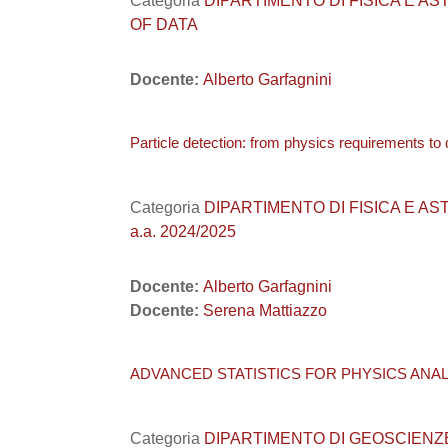
Categoria
DIPARTIMENTO DI FISICA E ASTRO
OF DATA
Docente:
Alberto Garfagnini
Particle detection: from physics requirements to 
Categoria
DIPARTIMENTO DI FISICA E ASTRONO
a.a. 2024/2025
Docente:
Alberto Garfagnini
Docente:
Serena Mattiazzo
ADVANCED STATISTICS FOR PHYSICS ANALYS
Categoria
DIPARTIMENTO DI GEOSCIENZE / A