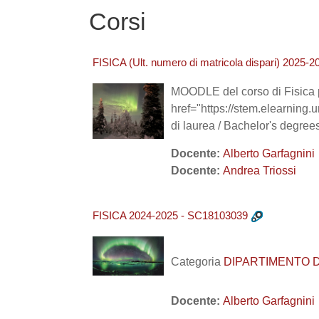
Corsi
FISICA (Ult. numero di matricola dispari) 2025
MOODLE del corso di Fisica p
href="https://stem.elearnin
di laurea / Bachelor's deg
Docente:
Alberto Garfagnini
Docente:
Andrea Triossi
FISICA 2024-2025 - SC18103039
Categoria
DIPARTIMENTO DI B
Docente:
Alberto Garfagnini