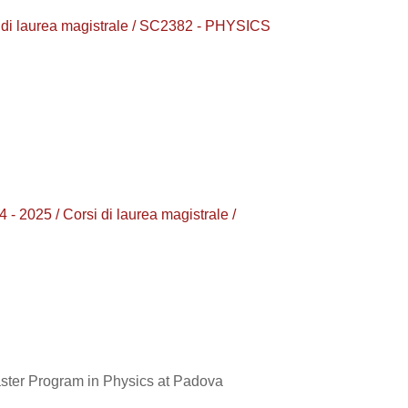
i laurea magistrale / SC2382 - PHYSICS
025 / Corsi di laurea magistrale /
Master Program in Physics at Padova