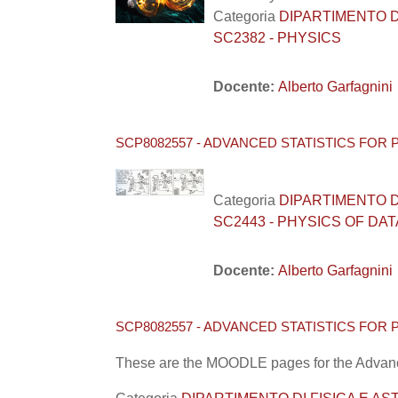
Categoria
DIPARTIMENTO DI F
SC2382 - PHYSICS
Docente:
Alberto Garfagnini
SCP8082557 - ADVANCED STATISTICS FOR P
Categoria
DIPARTIMENTO DI F
SC2443 - PHYSICS OF DAT
Docente:
Alberto Garfagnini
SCP8082557 - ADVANCED STATISTICS FOR P
These are the MOODLE pages for the Advance