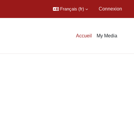
Français ‎(fr)‎
Connexion
Accueil
My Media