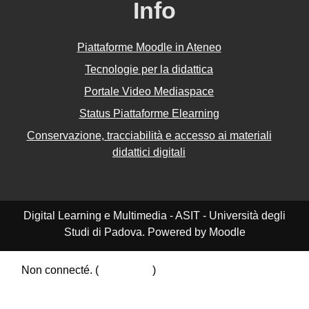
Info
Piattaforme Moodle in Ateneo
Tecnologie per la didattica
Portale Video Mediaspace
Status Piattaforme Elearning
Conservazione, tracciabilità e accesso ai materiali
didattici digitali
Digital Learning e Multimedia - ASIT - Università degli
Studi di Padova. Powered by Moodle
Non connecté. (
Connexion
)
Résumé de conservation de données
Politiques