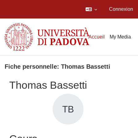
Connexion
Passer au contenu principal
Accueil
My Media
Fiche personnelle: Thomas Bassetti
Thomas Bassetti
TB