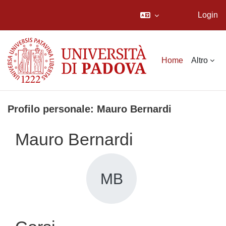
Login
Vai al contenuto principale
Home
Altro
Profilo personale: Mauro Bernardi
Mauro Bernardi
MB