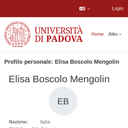
Login
Vai al contenuto principale
Home
Altro
Profilo personale: Elisa Boscolo Mengolin
Elisa Boscolo Mengolin
EB
Nazione:
Italia